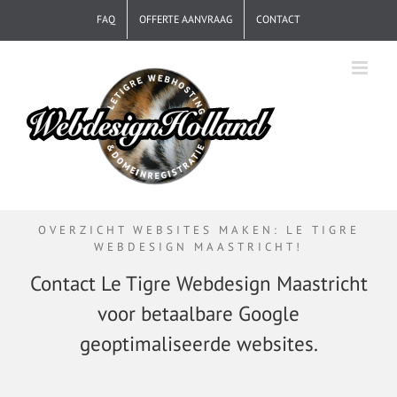
Ga
FAQ
OFFERTE AANVRAAG
CONTACT
naar
inhoud
OVERZICHT WEBSITES MAKEN: LE TIGRE
WEBDESIGN MAASTRICHT!
Contact Le Tigre Webdesign Maastricht
voor
betaalbare Google
geoptimaliseerde websites.