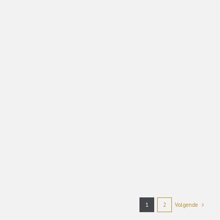
Volgende
1
2