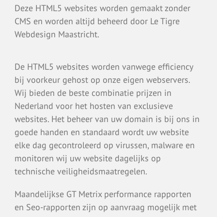
Deze HTML5 websites worden gemaakt zonder
CMS en worden altijd beheerd door Le Tigre
Webdesign Maastricht.
De HTML5 websites worden vanwege efficiency
bij voorkeur gehost op onze eigen webservers.
Wij bieden de beste combinatie prijzen in
Nederland voor het hosten van exclusieve
websites. Het beheer van uw domain is bij ons in
goede handen en standaard wordt uw website
elke dag gecontroleerd op virussen, malware en
monitoren wij uw website dagelijks op
technische veiligheidsmaatregelen.
Maandelijkse GT Metrix performance rapporten
en Seo-rapporten zijn op aanvraag mogelijk met