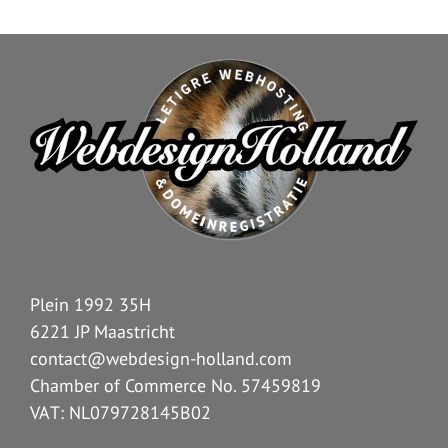
Plein 1992 35H
6221 JP Maastricht
contact@webdesign-holland.com
Chamber of Commerce No. 57459819
VAT: NL079728145B02