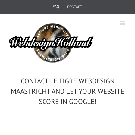
Skip
FAQ
CONTACT
to
content
CONTACT LE TIGRE WEBDESIGN
MAASTRICHT AND LET YOUR WEBSITE
SCORE IN GOOGLE!