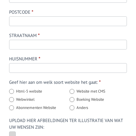
POSTCODE
*
STRAATNAAM
*
HUISNUMMER
*
Geef hier aan om welk soort website het gaat:
*
Html-5 website
Website met CMS
Webwinkel
Boeking Website
Abonnementen Website
Anders
UPLOAD HIER AFBEELDINGEN TER ILLUSTRATIE VAN WAT
UW WENSEN ZIJN: