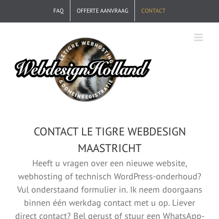
Ga
FAQ
OFFERTE AANVRAAG
CONTACT
naar
inhoud
CONTACT LE TIGRE WEBDESIGN
MAASTRICHT
Heeft u vragen over een nieuwe website,
webhosting of technisch WordPress-onderhoud?
Vul onderstaand formulier in. Ik neem doorgaans
binnen één werkdag contact met u op. Liever
direct contact? Bel gerust of stuur een WhatsApp-