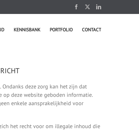
Facebook
X
LinkedIn
UD
KENNISBANK
PORTFOLIO
CONTACT
TRICHT
. Ondanks deze zorg kan het zijn dat
de op deze website geboden informatie.
geen enkele aansprakelijkheid voor
ich het recht voor om illegale inhoud die