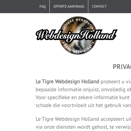
Ga
FAQ
OFFERTE AANVRAAG
CONTACT
naar
inhoud
PRIVA
Le Tigre Webdesign Holland
probeert u vi
bepaalde informatie onjuist, onvolledig 
Voor specifieke en zekere informatie kun
schade die voortvloeit uit het gebruik va
Le Tigre Webdesign Holland accepteert uit
via onze diensten wordt gehost, te verwij