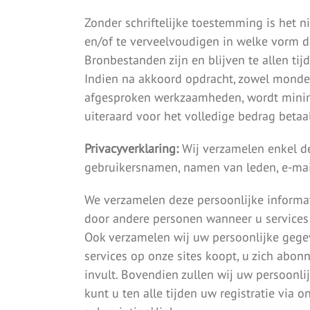
Zonder schriftelijke toestemming is het n
en/of te verveelvoudigen in welke vorm d
Bronbestanden zijn en blijven te allen t
Indien na akkoord opdracht, zowel mondel
afgesproken werkzaamheden, wordt minima
uiteraard voor het volledige bedrag beta
Privacyverklaring:
Wij verzamelen enkel de
gebruikersnamen, namen van leden, e-mai
We verzamelen deze persoonlijke informat
door andere personen wanneer u services 
Ook verzamelen wij uw persoonlijke gegev
services op onze sites koopt, u zich abon
invult. Bovendien zullen wij uw persoonl
kunt u ten alle tijden uw registratie via