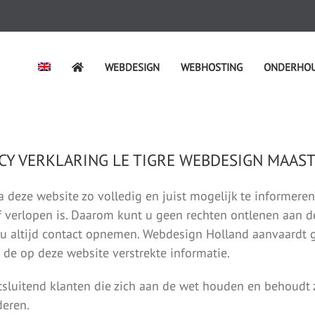
WEBDESIGN
WEBHOSTING
ONDERHO
CY VERKLARING LE TIGRE WEBDESIGN MAAS
a deze website zo volledig en juist mogelijk te informeren
of verlopen is. Daarom kunt u geen rechten ontlenen aan 
t u altijd contact opnemen. Webdesign Holland aanvaardt 
n de op deze website verstrekte informatie.
sluitend klanten die zich aan de wet houden en behoudt z
deren.