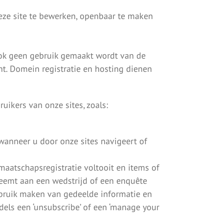
deze site te bewerken, openbaar te maken
ook geen gebruik gemaakt wordt van de
. Domein registratie en hosting dienen
ikers van onze sites, zoals:
wanneer u door onze sites navigeert of
aatschapsregistratie voltooit en items of
lneemt aan een wedstrijd of een enquête
sbruik maken van gedeelde informatie en
dels een ‘unsubscribe’ of een ‘manage your