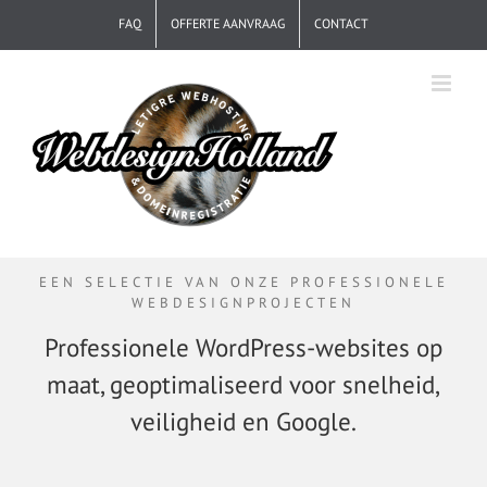
Ga
FAQ
OFFERTE AANVRAAG
CONTACT
naar
inhoud
EEN SELECTIE VAN ONZE PROFESSIONELE
WEBDESIGNPROJECTEN
Professionele WordPress-websites op
maat, geoptimaliseerd voor snelheid,
veiligheid en Google.