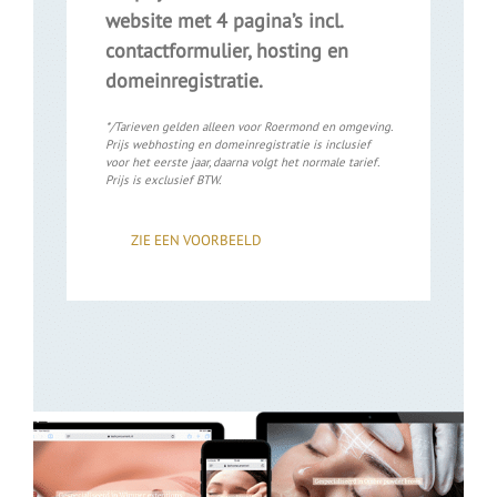
website met 4 pagina’s incl.
contactformulier, hosting en
domeinregistratie.
*/Tarieven gelden alleen voor Roermond en omgeving.
Prijs webhosting en domeinregistratie is inclusief
voor het eerste jaar, daarna volgt het normale tarief.
Prijs is exclusief BTW.
ZIE EEN VOORBEELD