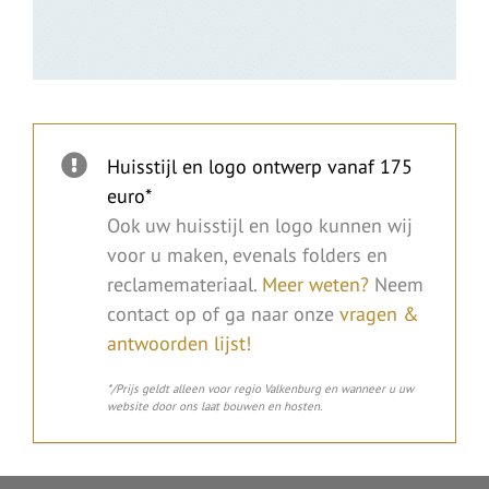
Huisstijl en logo ontwerp vanaf 175
euro*
Ook uw huisstijl en logo kunnen wij
voor u maken, evenals folders en
reclamemateriaal.
Meer weten?
Neem
contact op of ga naar onze
vragen &
antwoorden lijst!
*/Prijs geldt alleen voor regio Valkenburg en wanneer u uw
website door ons laat bouwen en hosten.