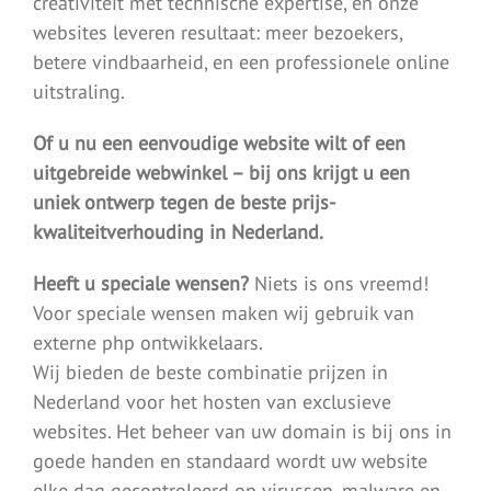
creativiteit met technische expertise, en onze
websites leveren resultaat: meer bezoekers,
betere vindbaarheid, en een professionele online
uitstraling.
Of u nu een eenvoudige website wilt of een
uitgebreide webwinkel – bij ons krijgt u een
uniek ontwerp tegen de beste prijs-
kwaliteitverhouding in Nederland.
Heeft u speciale wensen?
Niets is ons vreemd!
Voor speciale wensen maken wij gebruik van
externe php ontwikkelaars.
Wij bieden de beste combinatie prijzen in
Nederland voor het hosten van exclusieve
websites. Het beheer van uw domain is bij ons in
goede handen en standaard wordt uw website
elke dag gecontroleerd op virussen, malware en