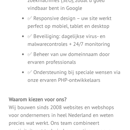
zoekmachines (SEO), zodat u goed
vindbaar bent in Google
✅ Responsive design – uw site werkt
perfect op mobiel, tablet en desktop
✅ Beveiliging: dagelijkse virus- en
malwarecontroles + 24/7 monitoring
✅ Beheer van uw domeinnaam door
ervaren professionals
✅ Ondersteuning bij speciale wensen via
onze ervaren PHP-ontwikkelaars
Waarom kiezen voor ons?
Wij bouwen sinds 2008 websites en webshops
voor ondernemers in heel Nederland en weten
precies wat werkt. Ons team combineert