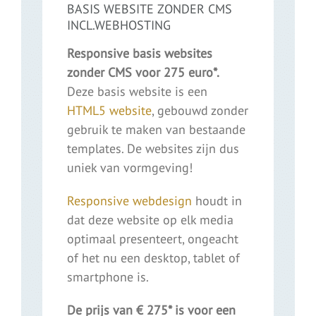
BASIS WEBSITE ZONDER CMS
INCL.WEBHOSTING
Responsive basis websites
zonder CMS voor 275 euro*.
Deze basis website is een
HTML5 website
, gebouwd zonder
gebruik te maken van bestaande
templates. De websites zijn dus
uniek van vormgeving!
Responsive webdesign
houdt in
dat deze website op elk media
optimaal presenteert, ongeacht
of het nu een desktop, tablet of
smartphone is.
De prijs van € 275* is voor een