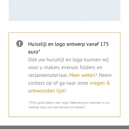
Huisstijl en logo ontwerp vanaf 175
euro*
Ook uw huisstijl en logo kunnen wij
voor u maken, evenals folders en
reclamemateriaal.
Meer weten?
Neem
contact op of ga naar onze
vragen &
antwoorden lijst!
*/Prijs geldt alleen voor regio Valkenburg en wanneer u uw
website door ons laat bouwen en hosten.