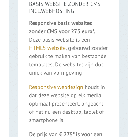
BASIS WEBSITE ZONDER CMS
INCL.WEBHOSTING
Responsive basis websites
zonder CMS voor 275 euro*.
Deze basis website is een
HTML5 website
, gebouwd zonder
gebruik te maken van bestaande
templates. De websites zijn dus
uniek van vormgeving!
Responsive webdesign
houdt in
dat deze website op elk media
optimaal presenteert, ongeacht
of het nu een desktop, tablet of
smartphone is.
De prijs van € 275* is voor een