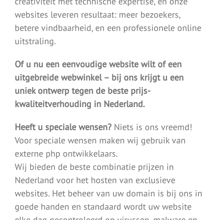
creativiteit met technische expertise, en onze
websites leveren resultaat: meer bezoekers,
betere vindbaarheid, en een professionele online
uitstraling.
Of u nu een eenvoudige website wilt of een
uitgebreide webwinkel – bij ons krijgt u een
uniek ontwerp tegen de beste prijs-
kwaliteitverhouding in Nederland.
Heeft u speciale wensen?
Niets is ons vreemd!
Voor speciale wensen maken wij gebruik van
externe php ontwikkelaars.
Wij bieden de beste combinatie prijzen in
Nederland voor het hosten van exclusieve
websites. Het beheer van uw domain is bij ons in
goede handen en standaard wordt uw website
elke dag gecontroleerd op virussen, malware en