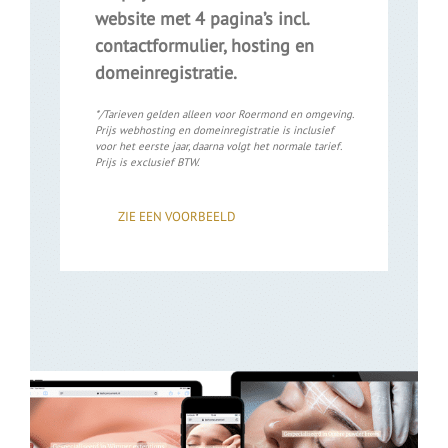
website met 4 pagina’s incl.
contactformulier, hosting en
domeinregistratie.
*/Tarieven gelden alleen voor Roermond en omgeving.
Prijs webhosting en domeinregistratie is inclusief
voor het eerste jaar, daarna volgt het normale tarief.
Prijs is exclusief BTW.
ZIE EEN VOORBEELD