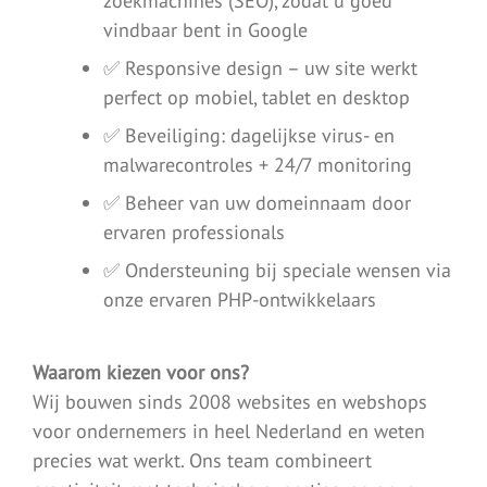
zoekmachines (SEO), zodat u goed
vindbaar bent in Google
✅ Responsive design – uw site werkt
perfect op mobiel, tablet en desktop
✅ Beveiliging: dagelijkse virus- en
malwarecontroles + 24/7 monitoring
✅ Beheer van uw domeinnaam door
ervaren professionals
✅ Ondersteuning bij speciale wensen via
onze ervaren PHP-ontwikkelaars
Waarom kiezen voor ons?
Wij bouwen sinds 2008 websites en webshops
voor ondernemers in heel Nederland en weten
precies wat werkt. Ons team combineert