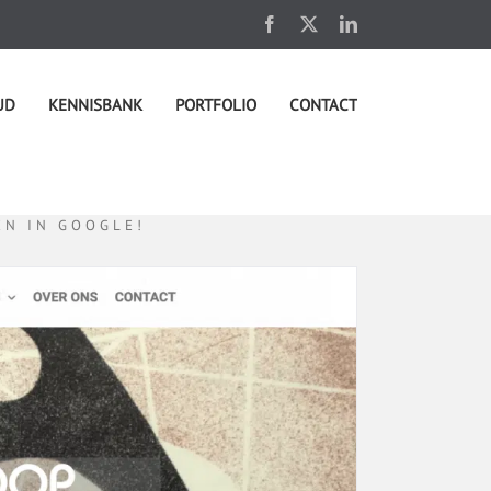
Facebook
X
LinkedIn
UD
KENNISBANK
PORTFOLIO
CONTACT
EN IN GOOGLE!