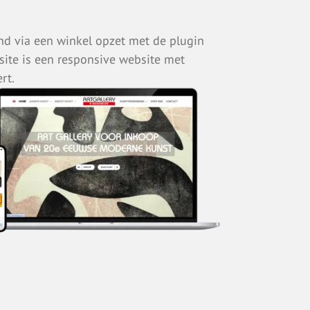
nd via een winkel opzet met de plugin
ite is een responsive website met
rt.