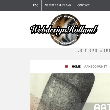
Ga
FAQ
OFFERTE AANVRAAG
CONTACT
naar
inhoud
LE TIGRE WEB