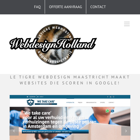
Ga
FAQ
OFFERTE AANVRAAG
CONTACT
naar
inhoud
LE TIGRE WEBDESIGN MAASTRICHT MAAKT
WEBSITES DIE SCOREN IN GOOGLE!