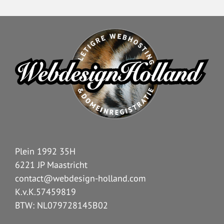
Plein 1992 35H
6221 JP Maastricht
contact@webdesign-holland.com
K.v.K.57459819
BTW: NL079728145B02