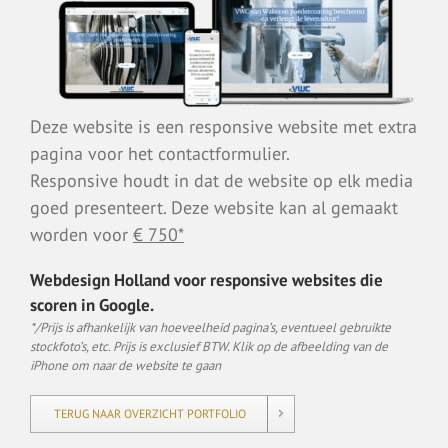
Deze website is een responsive website met extra
pagina voor het contactformulier.
Responsive houdt in dat de website op elk media
goed presenteert. Deze website kan al gemaakt
worden voor
€ 750*
Webdesign Holland voor responsive websites die
scoren in Google.
*/Prijs is afhankelijk van hoeveelheid pagina’s, eventueel gebruikte
stockfoto’s, etc. Prijs is exclusief BTW. Klik op de afbeelding van de
iPhone om naar de website te gaan
TERUG NAAR OVERZICHT PORTFOLIO