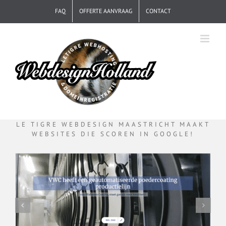
Ga
FAQ
OFFERTE AANVRAAG
CONTACT
naar
inhoud
LE TIGRE WEBDESIGN MAASTRICHT MAAKT
WEBSITES DIE SCOREN IN GOOGLE!