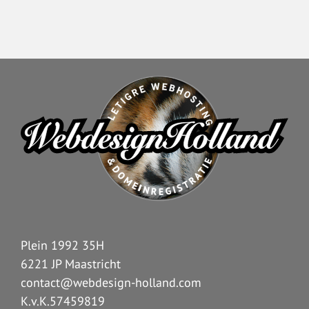
Plein 1992 35H
6221 JP Maastricht
contact@webdesign-holland.com
K.v.K.57459819