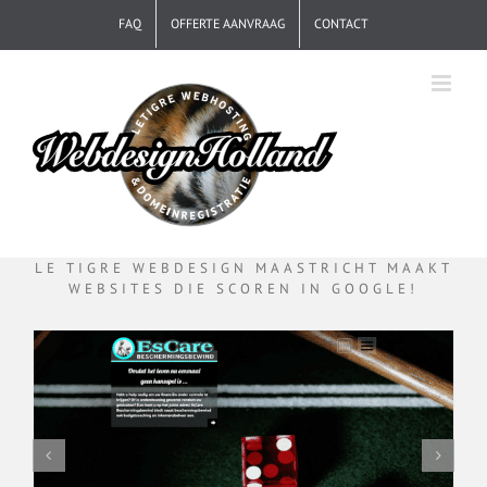
Ga
FAQ
OFFERTE AANVRAAG
CONTACT
naar
inhoud
LE TIGRE WEBDESIGN MAASTRICHT MAAKT
WEBSITES DIE SCOREN IN GOOGLE!