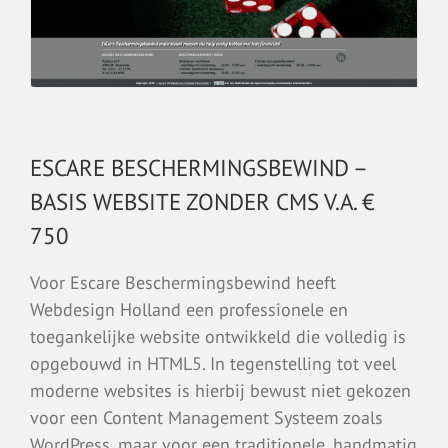
ESCARE BESCHERMINGSBEWIND –
BASIS WEBSITE ZONDER CMS V.A. €
750
Voor Escare Beschermingsbewind heeft
Webdesign Holland een professionele en
toegankelijke website ontwikkeld die volledig is
opgebouwd in HTML5. In tegenstelling tot veel
moderne websites is hierbij bewust niet gekozen
voor een Content Management Systeem zoals
WordPress, maar voor een traditionele, handmatig