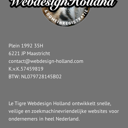
Plein 1992 35H
6221 JP Maastricht
contact@webdesign-holland.com
K.v.K.57459819
BTW: NL079728145B02
Le Tigre Webdesign Holland ontwikkelt snelle,
veilige en zoekmachinevriendelijke websites voor
ondernemers in heel Nederland.