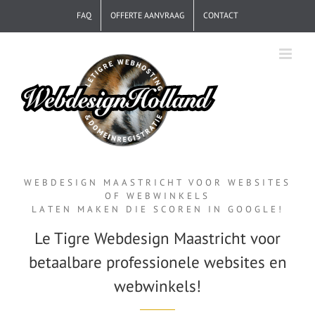
Ga
FAQ
OFFERTE AANVRAAG
CONTACT
naar
inhoud
WEBDESIGN MAASTRICHT VOOR WEBSITES
OF WEBWINKELS
LATEN MAKEN DIE SCOREN IN GOOGLE!
Le Tigre Webdesign Maastricht voor
betaalbare professionele websites en
webwinkels!