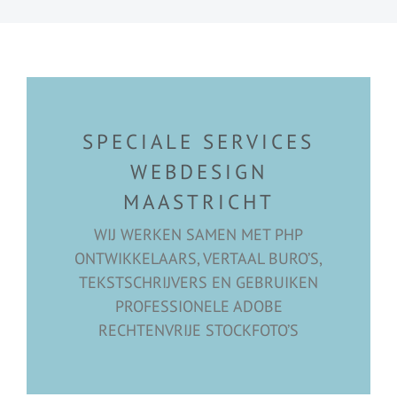
SPECIALE SERVICES
WEBDESIGN
MAASTRICHT
WIJ WERKEN SAMEN MET PHP
ONTWIKKELAARS, VERTAAL BURO’S,
TEKSTSCHRIJVERS EN GEBRUIKEN
PROFESSIONELE ADOBE
RECHTENVRIJE STOCKFOTO’S