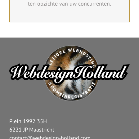
ten opzichte van uw concurrenten.
Plein 1992 35H
6221 JP Maastricht
contact@webdesign-holland.com