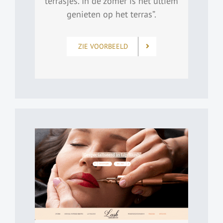
terrasjes. In de zomer is het ultiem
genieten op het terras”.
ZIE VOORBEELD