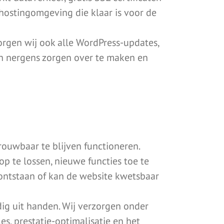
hostingomgeving die klaar is voor de
gen wij ook alle WordPress-updates,
ch nergens zorgen over te maken en
ouwbaar te blijven functioneren.
 te lossen, nieuwe functies toe te
ontstaan of kan de website kwetsbaar
g uit handen. Wij verzorgen onder
es, prestatie-optimalisatie en het