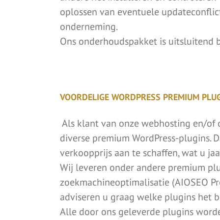
oplossen van eventuele updateconflict
onderneming.
Ons onderhoudspakket is uitsluitend 
VOORDELIGE WORDPRESS PREMIUM PLU
Als klant van onze webhosting en/of 
diverse premium WordPress-plugins. Da
verkoopprijs aan te schaffen, wat u jaa
Wij leveren onder andere premium plug
zoekmachineoptimalisatie (AIOSEO Pro)
adviseren u graag welke plugins het be
Alle door ons geleverde plugins word