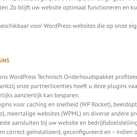
en. Zo blijft uw website optimaal functioneren en ku
beschikbaar voor WordPress-websites die op onze ei
GINS
ons WordPress Technisch Onderhoudspakket profiteert
nkzij onze partnerlicenties hoeft u deze plugins vaak
rlijks aanzienlijk kan besparen.
ins voor caching en snelheid (WP Rocket), beeldoptim
, meertalige websites (WPML) en diverse andere pro
ste aansluiten bij uw website en bedrijfsdoelstellin
en correct geïnstalleerd, geconfigureerd en – indi