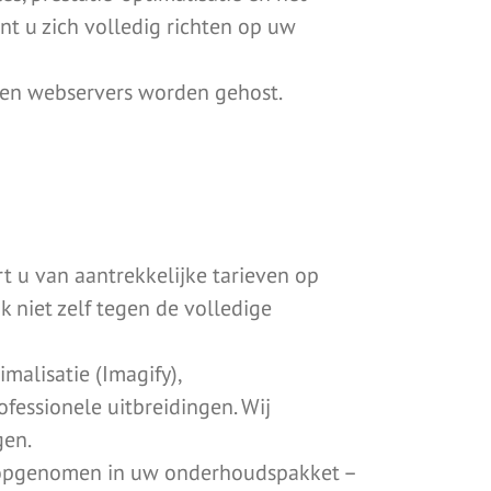
nt u zich volledig richten op uw
gen webservers worden gehost.
 u van aantrekkelijke tarieven op
 niet zelf tegen de volledige
alisatie (Imagify),
fessionele uitbreidingen. Wij
gen.
en opgenomen in uw onderhoudspakket –