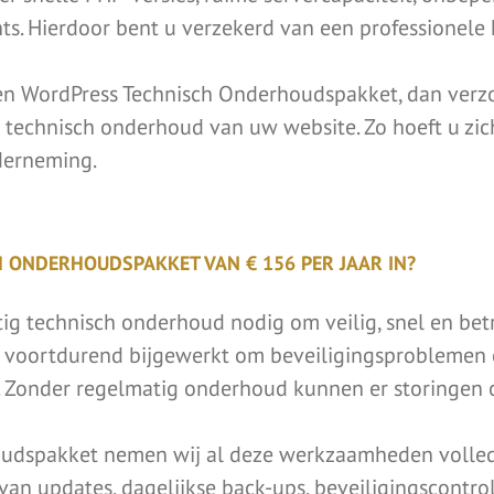
s. Hierdoor bent u verzekerd van een professionele 
n WordPress Technisch Onderhoudspakket, dan verzor
t technisch onderhoud van uw website. Zo hoeft u zi
derneming.
 ONDERHOUDSPAKKET VAN € 156 PER JAAR IN?
g technisch onderhoud nodig om veilig, snel en betr
 voortdurend bijgewerkt om beveiligingsproblemen op
n. Zonder regelmatig onderhoud kunnen er storingen 
udspakket nemen wij al deze werkzaamheden volledi
van updates, dagelijkse back-ups, beveiligingscontrol