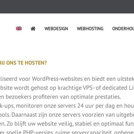
WEBDESIGN
WEBHOSTING
ONDERHO
IJ ONS TE HOSTEN?
liseerd voor WordPress-websites en biedt een uitste
bsite wordt gehost op krachtige VPS- of dedicated L
en bezoekers profiteren van optimale prestaties.
k-ups, monitoren onze servers 24 uur per dag en h
ls. Daarnaast zijn onze servers voorzien van uitgebr
 Zo blijft uw website veilig, stabiel en optimaal fun
snelle PHP-versies, ruime servercapaciteit, onbeperk