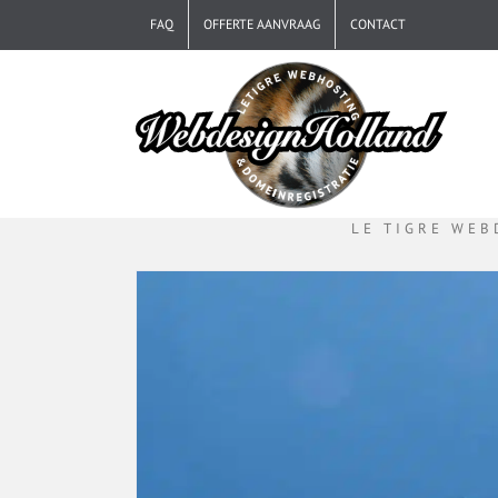
Ga
FAQ
OFFERTE AANVRAAG
CONTACT
naar
inhoud
LE TIGRE WEB