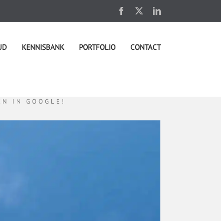
Facebook
X
LinkedIn
UD
KENNISBANK
PORTFOLIO
CONTACT
EN IN GOOGLE!