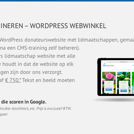
MINEREN – WORDPRESS WEBWINKEL
n WordPress donateurswebsite met lidmaatschappen, gem
na een CMS-training zelf beheren).
s lidmaatschap website met alle
houdt in dat de website op elk
gen zijn door ons verzorgt.
af
€ 750.*
Tekst en beeld moeten
die scoren in Google.
uikte stockfoto’s, etc. Prijs is exclusief BTW.
 gaan