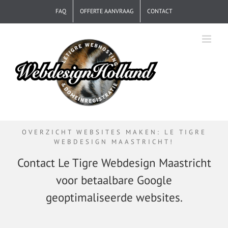
Ga
FAQ
OFFERTE AANVRAAG
CONTACT
naar
inhoud
OVERZICHT WEBSITES MAKEN: LE TIGRE
WEBDESIGN MAASTRICHT!
Contact Le Tigre Webdesign Maastricht
voor
betaalbare Google
geoptimaliseerde websites.