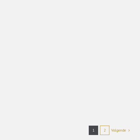
Volgende
1
2